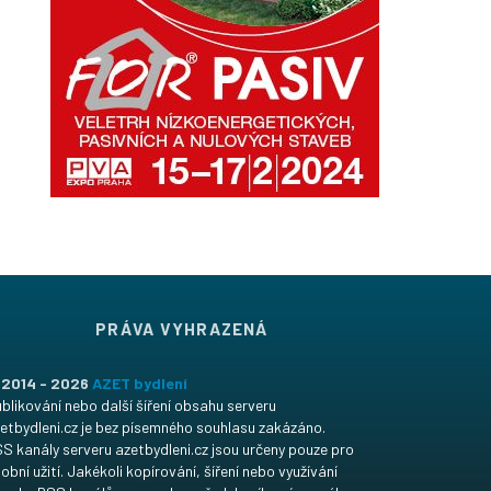
PRÁVA VYHRAZENÁ
 2014 - 2026
AZET bydlení
blikování nebo další šíření obsahu serveru
etbydleni.cz je bez písemného souhlasu zakázáno.
S kanály serveru azetbydleni.cz jsou určeny pouze pro
obní užití. Jakékoli kopírování, šíření nebo využívání