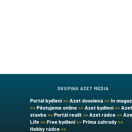
SKUPINA AZET MÉDIA
Portál bydlení
>>
Azet dovolená
>>
In magaz
>>
Pěstujeme online
>>
Azet bydlení
>>
Aze
stavba
>>
Portál realit
>>
Azet rádce
>>
Aze
Life
>>
Free bydlení
>>
Prima zahrady
>>
Hobby rádce
>>