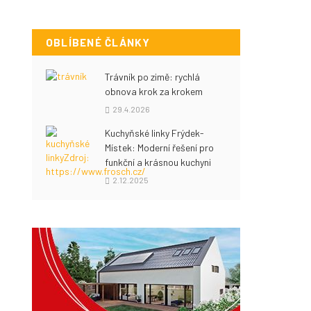
OBLÍBENÉ ČLÁNKY
Trávník po zimě: rychlá
obnova krok za krokem
29.4.2026
Kuchyňské linky Frýdek-
Místek: Moderní řešení pro
funkční a krásnou kuchyni
2.12.2025