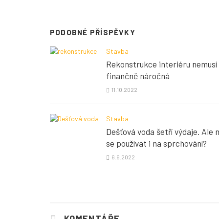
PODOBNÉ PŘÍSPĚVKY
Stavba
Rekonstrukce interiéru nemusí
finančně náročná
11.10.2022
Stavba
Dešťová voda šetří výdaje. Ale
se používat i na sprchování?
6.6.2022
KOMENTÁŘE