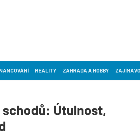
INANCOVÁNÍ
REALITY
ZAHRADA A HOBBY
ZAJÍMAVO
schodů: Útulnost,
id