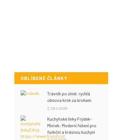
OBLÍBENÉ ČLÁNKY
Trávník po zimě: rychlá
obnova krok za krokem
29.4.2026
Kuchyňské linky Frýdek-
Místek: Moderní řešení pro
funkční a krásnou kuchyni
2.12.2025