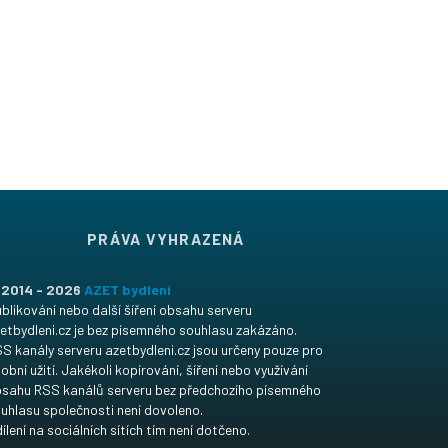
PRÁVA VYHRAZENÁ
 2014 - 2026
AZET bydlení
blikování nebo další šíření obsahu serveru
etbydleni.cz je bez písemného souhlasu zakázáno.
S kanály serveru azetbydleni.cz jsou určeny pouze pro
obní užití. Jakékoli kopírování, šíření nebo využívání
sahu RSS kanálů serveru bez předchozího písemného
uhlasu společnosti není dovoleno.
ílení na sociálních sítích tím není dotčeno.