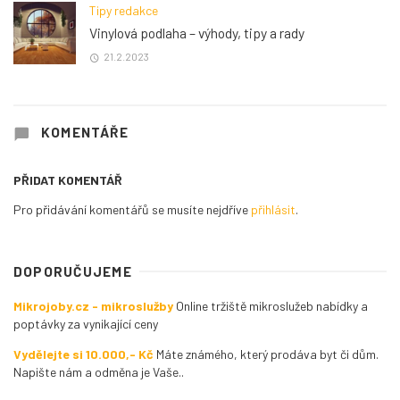
Tipy redakce
Vinylová podlaha – výhody, tipy a rady
21.2.2023
KOMENTÁŘE
PŘIDAT KOMENTÁŘ
Pro přidávání komentářů se musíte nejdříve
přihlásit
.
DOPORUČUJEME
Mikrojoby.cz - mikroslužby
Online tržiště mikroslužeb nabídky a
poptávky za vynikající ceny
Vydělejte si 10.000,- Kč
Máte známého, který prodáva byt či dům.
Napište nám a odměna je Vaše..