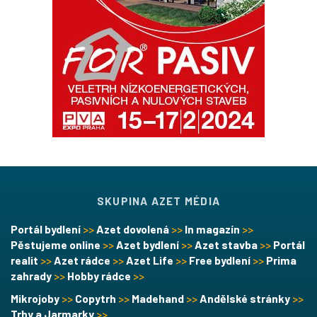
SKUPINA AZET MÉDIA
Portál bydlení
>>
Azet dovolená
>>
In magazín
>>
Pěstujeme online
>>
Azet bydlení
>>
Azet stavba
>>
Portál
realit
>>
Azet rádce
>>
Azet Life
>>
Free bydlení
>>
Prima
zahrady
>>
Hobby rádce
>>
Mikrojoby
>>
Copytrh
>>
Madehand
>>
Andělské stránky
>>
Trhy a Jarmarky
>>