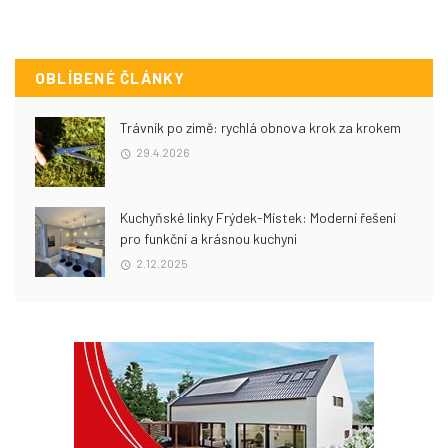
OBLÍBENÉ ČLÁNKY
Trávník po zimě: rychlá obnova krok za krokem
29.4.2026
Kuchyňské linky Frýdek-Místek: Moderní řešení
pro funkční a krásnou kuchyni
2.12.2025