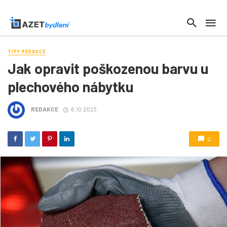
TIPY REDAKCE
Jak opravit poškozenou barvu u
plechového nábytku
REDAKCE
6.10.2023
0