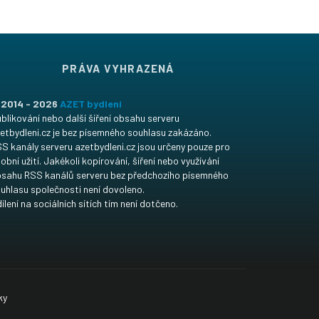
PRÁVA VYHRAZENÁ
 2014 - 2026
AZET bydlení
blikování nebo další šíření obsahu serveru
etbydleni.cz je bez písemného souhlasu zakázáno.
S kanály serveru azetbydleni.cz jsou určeny pouze pro
obní užití. Jakékoli kopírování, šíření nebo využívání
sahu RSS kanálů serveru bez předchozího písemného
uhlasu společnosti není dovoleno.
ílení na sociálních sítích tím není dotčeno.
ky