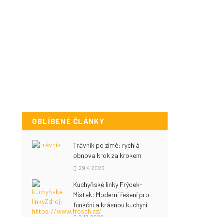
OBLÍBENÉ ČLÁNKY
Trávník po zimě: rychlá
obnova krok za krokem
29.4.2026
Kuchyňské linky Frýdek-
Místek: Moderní řešení pro
funkční a krásnou kuchyni
2.12.2025