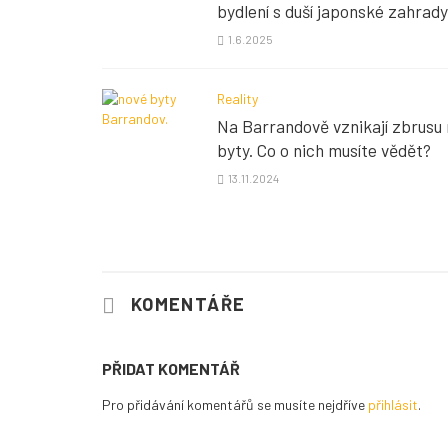
bydlení s duší japonské zahrady
1.6.2025
Reality
Na Barrandově vznikají zbrusu
byty. Co o nich musíte vědět?
13.11.2024
KOMENTÁŘE
PŘIDAT KOMENTÁŘ
Pro přidávání komentářů se musíte nejdříve
přihlásit
.