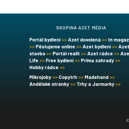
SKUPINA AZET MÉDIA
Portál bydlení
>>
Azet dovolená
>>
In magaz
>>
Pěstujeme online
>>
Azet bydlení
>>
Aze
stavba
>>
Portál realit
>>
Azet rádce
>>
Aze
Life
>>
Free bydlení
>>
Prima zahrady
>>
Hobby rádce
>>
Mikrojoby
>>
Copytrh
>>
Madehand
>>
Andělské stránky
>>
Trhy a Jarmarky
>>
©