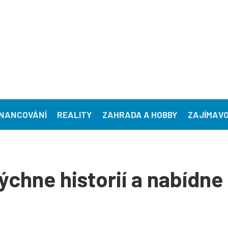
INANCOVÁNÍ
REALITY
ZAHRADA A HOBBY
ZAJÍMAVO
chne historií a nabídne