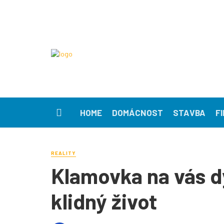
HOME
DOMÁCNOST
STAVBA
F
REALITY
Klamovka na vás dý
klidný život