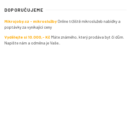
DOPORUČUJEME
Mikrojoby.cz - mikroslužby
Online tržiště mikroslužeb nabídky a
poptávky za vynikající ceny
Vydělejte si 10.000,- Kč
Máte známého, který prodáva byt či dům.
Napište nám a odměna je Vaše..