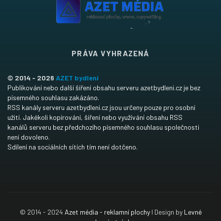
PRÁVA VYHRAZENÁ
© 2014 - 2026
AZET bydlení
Publikování nebo další šíření obsahu serveru azetbydleni.cz je bez
písemného souhlasu zakázáno.
RSS kanály serveru azetbydleni.cz jsou určeny pouze pro osobní
užití. Jakékoli kopírování, šíření nebo využívání obsahu RSS
kanálů serveru bez předchozího písemného souhlasu společnosti
není dovoleno.
Sdílení na sociálních sítích tím není dotčeno.
© 2014 - 2024
Azet média - reklamní plochy
I Design by
Levné