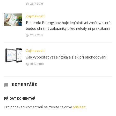
25.7.2019
Zajímavosti
Bohemia Energy navrhuje legislativní změny, které
budou chránit zákazníky před nekalými praktikami
20.2.2019
Zajímavosti
Jak vypočítat vaše rizika a zisk při obchodování
10.12.2018
KOMENTÁŘE
PŘIDAT KOMENTÁŘ
Pro přidávání komentářů se musíte nejdříve
přihlásit
.