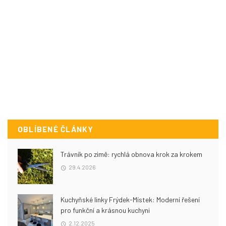
OBLÍBENÉ ČLÁNKY
Trávník po zimě: rychlá obnova krok za krokem
29.4.2026
Kuchyňské linky Frýdek-Místek: Moderní řešení
pro funkční a krásnou kuchyni
2.12.2025