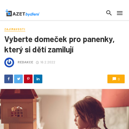
ZAJÍMAVOSTI
Vyberte domeček pro panenky,
který si dětí zamilují
REDAKCE
16.2.2022
0