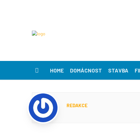
HOME
DOMÁCNOST
STAVBA
F
REDAKCE