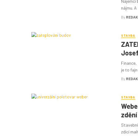
Nájemci 
nájmu. A 
By
REDAK
STAVBA
ZATE
Josef
Finance, 
je to faj
By
REDAK
STAVBA
Weber
zdění 
Stavební
zdicí mal