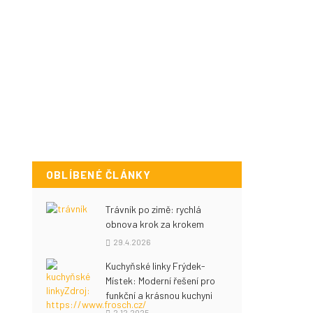
OBLÍBENÉ ČLÁNKY
Trávník po zimě: rychlá
obnova krok za krokem
29.4.2026
Kuchyňské linky Frýdek-
Místek: Moderní řešení pro
funkční a krásnou kuchyni
2.12.2025