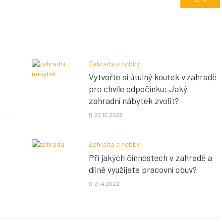
Zahrada a hobby
Vytvořte si útulný koutek v zahradě
pro chvíle odpočinku: Jaký
zahradní nábytek zvolit?
23.10.2023
Zahrada a hobby
Při jakých činnostech v zahradě a
dílně využijete pracovní obuv?
21.4.2022