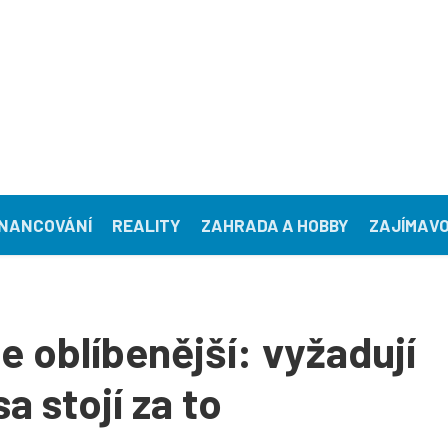
INANCOVÁNÍ
REALITY
ZAHRADA A HOBBY
ZAJÍMAVO
le oblíbenější: vyžadují
sa stojí za to