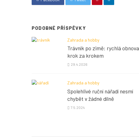
PODOBNÉ PŘÍSPĚVKY
Zahrada a hobby
Trávník po zimě: rychlá obnova
krok za krokem
29.4.2026
Zahrada a hobby
Spolehlivé ruční nářadí nesmí
chybět v žádné dílně
7.5.2024