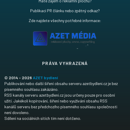
Máte zájem o reklamní plochu?
Publikaci PR článku nebo zpětný odkaz?
Zde najdete všechny potřebné informace:
PRÁVA VYHRAZENÁ
© 2014 - 2026
AZET bydlení
Publikování nebo další šíření obsahu serveru azetbydleni.cz je bez
písemného souhlasu zakázáno.
RSS kanály serveru azetbydleni.cz jsou určeny pouze pro osobní
užití. Jakékoli kopírování, šíření nebo využívání obsahu RSS
kanálů serveru bez předchozího písemného souhlasu společnosti
není dovoleno.
Sdílení na sociálních sítích tím není dotčeno.