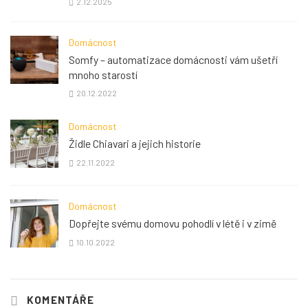
2.12.2025
Domácnost
Somfy – automatizace domácnosti vám ušetří
mnoho starostí
20.12.2022
Domácnost
Židle Chiavari a jejich historie
22.11.2022
Domácnost
Dopřejte svému domovu pohodlí v létě i v zimě
10.10.2022
KOMENTÁŘE