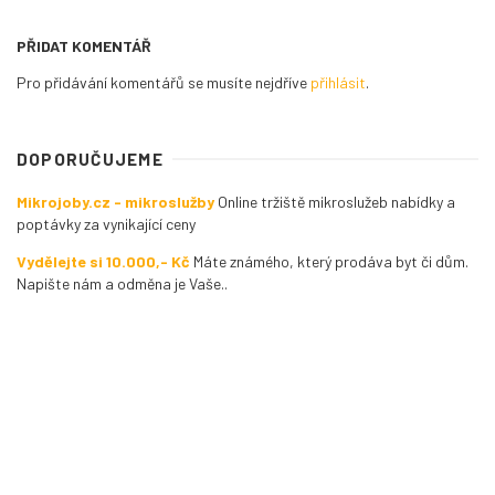
PŘIDAT KOMENTÁŘ
Pro přidávání komentářů se musíte nejdříve
přihlásit
.
DOPORUČUJEME
Mikrojoby.cz - mikroslužby
Online tržiště mikroslužeb nabídky a
poptávky za vynikající ceny
Vydělejte si 10.000,- Kč
Máte známého, který prodáva byt či dům.
Napište nám a odměna je Vaše..