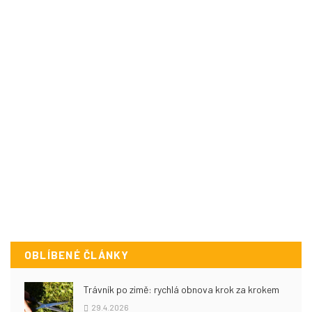
OBLÍBENÉ ČLÁNKY
Trávník po zimě: rychlá obnova krok za krokem
29.4.2026