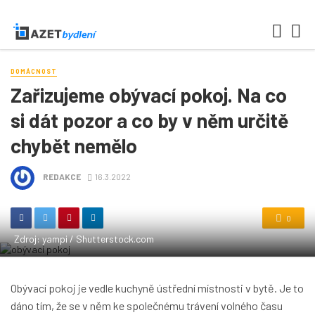
DOMÁCNOST
Zařizujeme obývací pokoj. Na co
si dát pozor a co by v něm určitě
chybět nemělo
REDAKCE
16.3.2022
0
Zdroj: yampi / Shutterstock.com
Obývací pokoj je vedle kuchyně ústřední místnosti v bytě. Je to
dáno tím, že se v něm ke společnému trávení volného času