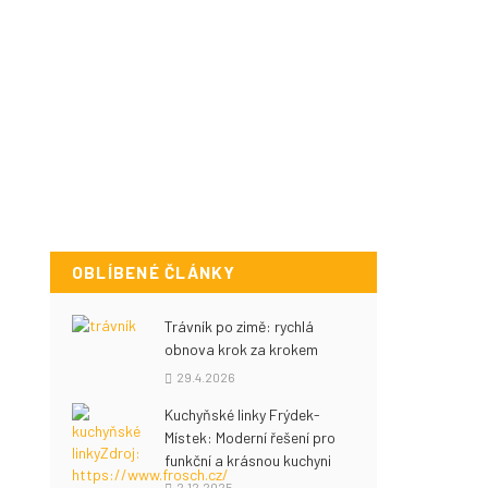
OBLÍBENÉ ČLÁNKY
Trávník po zimě: rychlá
obnova krok za krokem
29.4.2026
Kuchyňské linky Frýdek-
Místek: Moderní řešení pro
funkční a krásnou kuchyni
2.12.2025