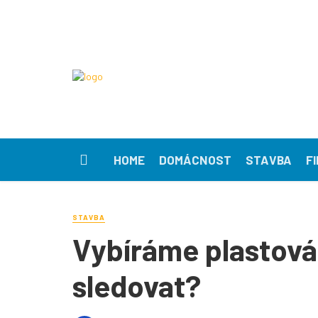
HOME
DOMÁCNOST
STAVBA
F
STAVBA
Vybíráme plastová
sledovat?