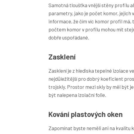
Samotná tloušťka vnější stěny profilu al
parametry, jako je počet komor, jejich v
informace, že čím víc komor profil má, t
počtem komor v profilu mohou mít stejné
dobře uspořádané.
Zasklení
Zasklení je z hlediska tepelné izolace v
nejdůležitější pro dobrý koeficient pros
trojskly. Prostor mezi skly by měl být
být nalepena izolační folie.
Kování plastových oken
Zapomínat byste neměli ani na kvalitu k