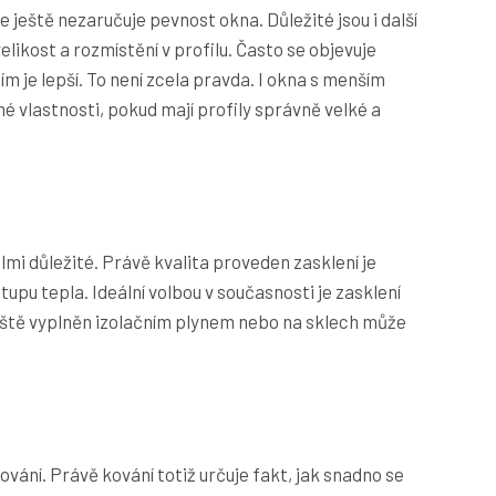
e ještě nezaručuje pevnost okna. Důležité jsou i další
elikost a rozmístění v profilu. Často se objevuje
ím je lepší. To není zcela pravda. I okna s menším
 vlastnosti, pokud mají profily správně velké a
elmi důležité. Právě kvalita proveden zasklení je
tupu tepla. Ideální volbou v současnosti je zasklení
 ještě vyplněn izolačním plynem nebo na sklech může
ování. Právě kování totiž určuje fakt, jak snadno se