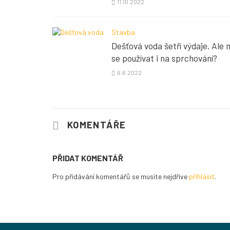
11.10.2022
Stavba
Dešťová voda šetří výdaje. Ale
se používat i na sprchování?
6.6.2022
KOMENTÁŘE
PŘIDAT KOMENTÁŘ
Pro přidávání komentářů se musíte nejdříve
přihlásit
.