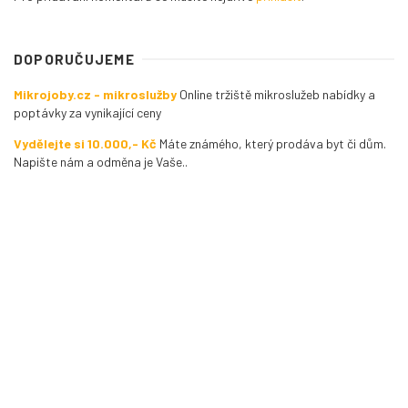
DOPORUČUJEME
Mikrojoby.cz - mikroslužby
Online tržiště mikroslužeb nabídky a
poptávky za vynikající ceny
Vydělejte si 10.000,- Kč
Máte známého, který prodáva byt či dům.
Napište nám a odměna je Vaše..