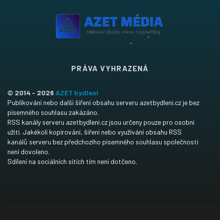
PRÁVA VYHRAZENÁ
© 2014 - 2026
AZET bydlení
Publikování nebo další šíření obsahu serveru azetbydleni.cz je bez
písemného souhlasu zakázáno.
RSS kanály serveru azetbydleni.cz jsou určeny pouze pro osobní
užití. Jakékoli kopírování, šíření nebo využívání obsahu RSS
kanálů serveru bez předchozího písemného souhlasu společnosti
není dovoleno.
Sdílení na sociálních sítích tím není dotčeno.