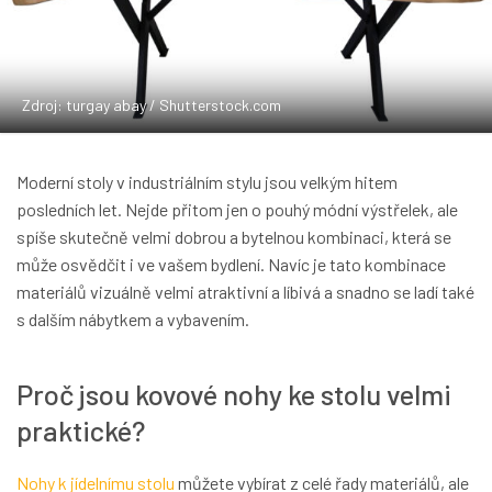
Zdroj: turgay abay / Shutterstock.com
Moderní stoly v industriálním stylu jsou velkým hitem
posledních let. Nejde přitom jen o pouhý módní výstřelek, ale
spíše skutečně velmi dobrou a bytelnou kombinaci, která se
může osvědčit i ve vašem bydlení. Navíc je tato kombinace
materiálů vizuálně velmi atraktivní a líbivá a snadno se ladí také
s dalším nábytkem a vybavením.
Proč jsou kovové nohy ke stolu velmi
praktické?
Nohy k jídelnímu stolu
můžete vybírat z celé řady materiálů, ale