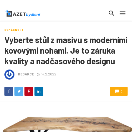
DOMÁCNOST
Vyberte stůl z masivu s moderními
kovovými nohami. Je to záruka
kvality a nadčasového designu
REDAKCE
14.2.2022
0