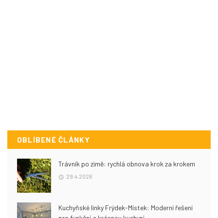
OBLÍBENÉ ČLÁNKY
Trávník po zimě: rychlá obnova krok za krokem
29.4.2026
Kuchyňské linky Frýdek-Místek: Moderní řešení
pro funkční a krásnou kuchyni