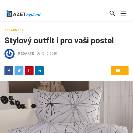
DOMÁCNOST
Stylový outfit i pro vaši postel
REDAKCE
13.10.2016
0