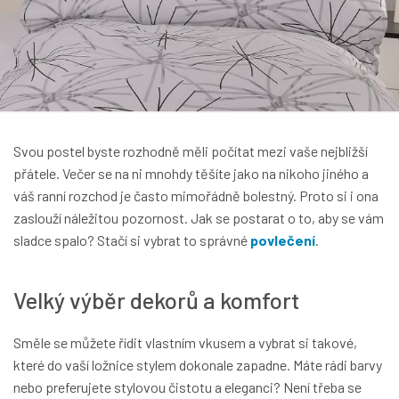
Svou postel byste rozhodně měli počítat mezi vaše nejbližší
přátele. Večer se na ni mnohdy těšíte jako na nikoho jiného a
váš ranní rozchod je často mimořádně bolestný. Proto si i ona
zaslouží náležitou pozornost. Jak se postarat o to, aby se vám
sladce spalo? Stačí si vybrat to správné
povlečení
.
Velký výběr dekorů a komfort
Směle se můžete řídit vlastním vkusem a vybrat si takové,
které do vaší ložnice stylem dokonale zapadne. Máte rádi barvy
nebo preferujete stylovou čistotu a eleganci? Není třeba se