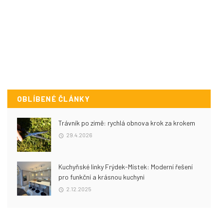
OBLÍBENÉ ČLÁNKY
Trávník po zimě: rychlá obnova krok za krokem
29.4.2026
Kuchyňské linky Frýdek-Místek: Moderní řešení
pro funkční a krásnou kuchyni
2.12.2025