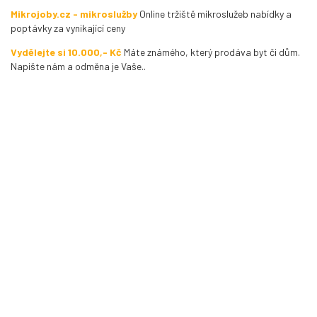
Mikrojoby.cz - mikroslužby
Online tržiště mikroslužeb nabídky a
poptávky za vynikající ceny
Vydělejte si 10.000,- Kč
Máte známého, který prodáva byt či dům.
Napište nám a odměna je Vaše..