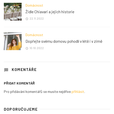
Domácnost
Židle Chiavari a jejich historie
22.11.2022
Domácnost
Dopřejte svému domovu pohodlí v létě i v zimě
10.10.2022
KOMENTÁŘE
PŘIDAT KOMENTÁŘ
Pro přidávání komentářů se musíte nejdříve
přihlásit
.
DOPORUČUJEME