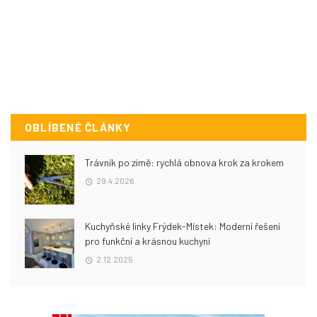
OBLÍBENÉ ČLÁNKY
Trávník po zimě: rychlá obnova krok za krokem
29.4.2026
Kuchyňské linky Frýdek-Místek: Moderní řešení
pro funkční a krásnou kuchyni
2.12.2025