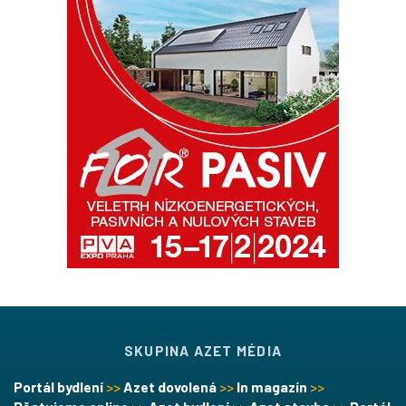
SKUPINA AZET MÉDIA
Portál bydlení
>>
Azet dovolená
>>
In magazín
>>