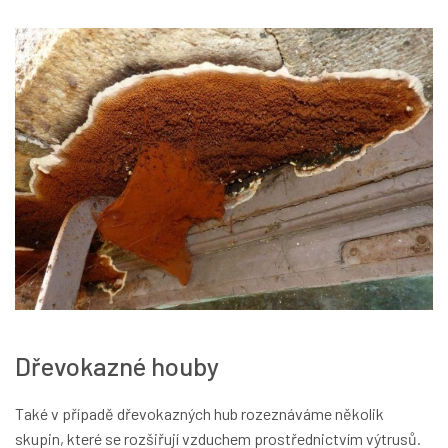
Dřevokazné houby
Také v případě dřevokazných hub rozeznáváme několik
skupin, které se rozšiřují vzduchem prostřednictvím výtrusů.