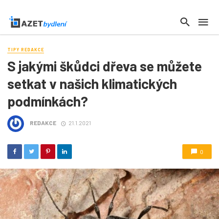
TIPY REDAKCE
S jakými škůdci dřeva se můžete
setkat v našich klimatických
podmínkách?
REDAKCE
21.1.2021
0