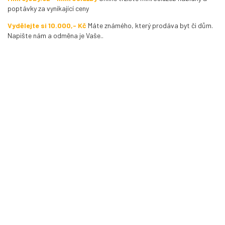
poptávky za vynikající ceny
Vydělejte si 10.000,- Kč
Máte známého, který prodáva byt či dům.
Napište nám a odměna je Vaše..