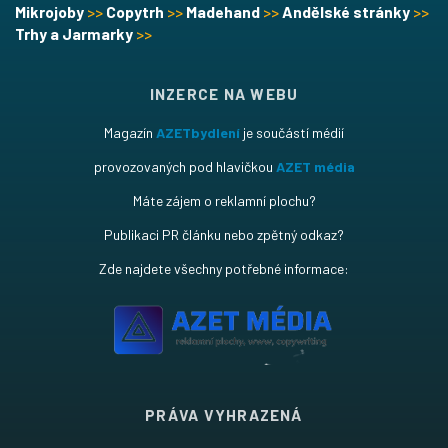
Mikrojoby
>>
Copytrh
>>
Madehand
>>
Andělské stránky
>>
Trhy a Jarmarky
>>
INZERCE NA WEBU
Magazín
AZETbydlení
je součástí médií
provozovaných pod hlavičkou
AZET média
Máte zájem o reklamní plochu?
Publikaci PR článku nebo zpětný odkaz?
Zde najdete všechny potřebné informace:
PRÁVA VYHRAZENÁ