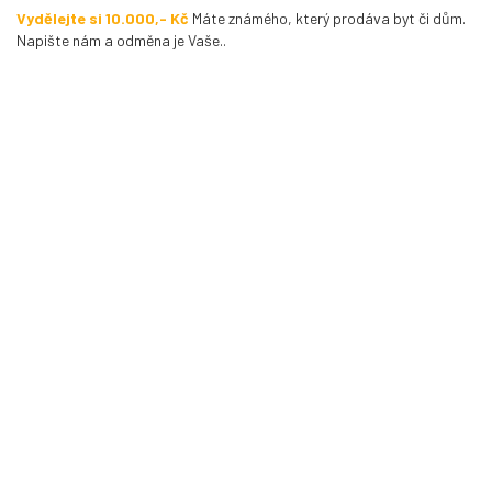
Vydělejte si 10.000,- Kč
Máte známého, který prodáva byt či dům.
Napište nám a odměna je Vaše..