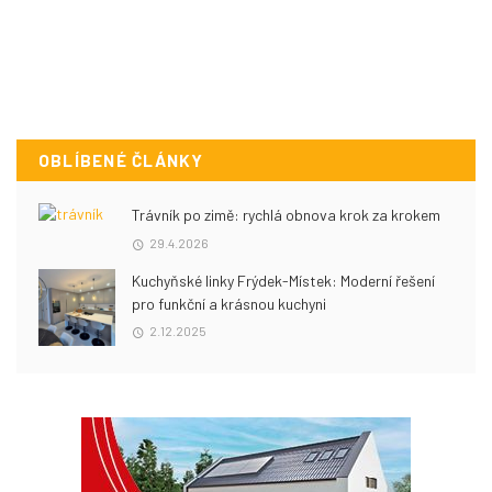
OBLÍBENÉ ČLÁNKY
Trávník po zimě: rychlá obnova krok za krokem
29.4.2026
Kuchyňské linky Frýdek-Místek: Moderní řešení
pro funkční a krásnou kuchyni
2.12.2025