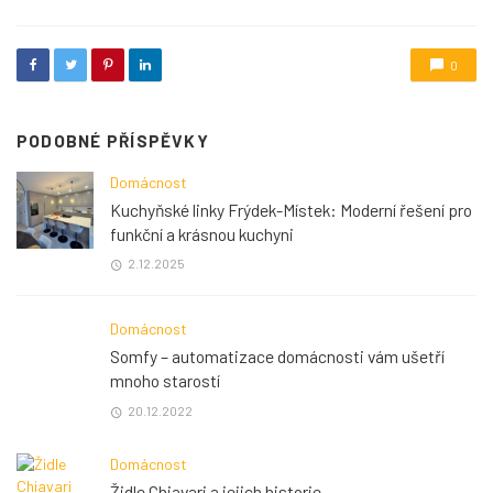
0
PODOBNÉ PŘÍSPĚVKY
Domácnost
Kuchyňské linky Frýdek-Místek: Moderní řešení pro
funkční a krásnou kuchyni
2.12.2025
Domácnost
Somfy – automatizace domácnosti vám ušetří
mnoho starostí
20.12.2022
Domácnost
Židle Chiavari a jejich historie