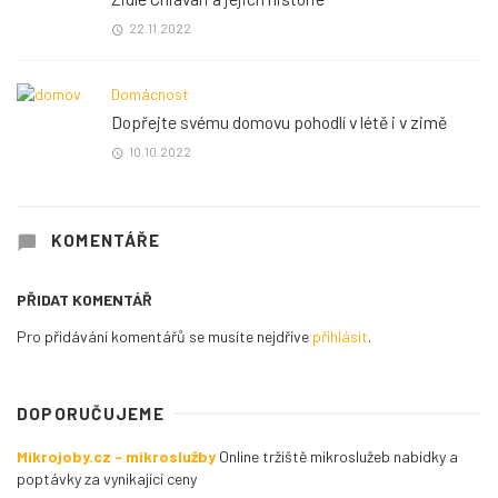
22.11.2022
Domácnost
Dopřejte svému domovu pohodlí v létě i v zimě
10.10.2022
KOMENTÁŘE
PŘIDAT KOMENTÁŘ
Pro přidávání komentářů se musíte nejdříve
přihlásit
.
DOPORUČUJEME
Mikrojoby.cz - mikroslužby
Online tržiště mikroslužeb nabídky a
poptávky za vynikající ceny