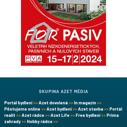
SKUPINA AZET MÉDIA
Portál bydlení
>>
Azet dovolená
>>
In magazín
>>
Pěstujeme online
>>
Azet bydlení
>>
Azet stavba
>>
Portál
realit
>>
Azet rádce
>>
Azet Life
>>
Free bydlení
>>
Prima
zahrady
>>
Hobby rádce
>>