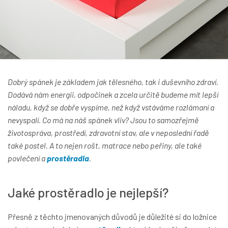
Dobrý spánek je základem jak tělesného, tak i duševního zdraví.
Dodává nám energii, odpočinek a zcela určitě budeme mít lepší
náladu, když se dobře vyspíme, než když vstáváme rozlámaní a
nevyspalí. Co má na náš spánek vliv? Jsou to samozřejmě
životospráva, prostředí, zdravotní stav, ale v neposlední řadě
také postel. A to nejen rošt, matrace nebo peřiny, ale také
povlečení a
prostěradla
.
Jaké prostěradlo je nejlepší?
Přesně z těchto jmenovaných důvodů je důležité si do ložnice