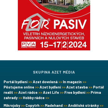
SKUPINA AZET MÉDIA
Portál bydlení
>>
Azet dovolená
>>
In magazín
>>
Pěstujeme online
>>
Azet bydlení
>>
Azet stavba
>>
Portál
realit
>>
Azet rádce
>>
Azet Life
>>
Free bydlení
>>
Prima
zahrady
>>
Hobby rádce
>>
Mikrojoby
>>
Copytrh
>>
Madehand
>>
Andělské stránky
>>