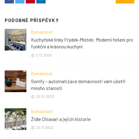
PODOBNÉ PŘÍSPĚVKY
Domácnost
Kuchyňské linky Frýdek-Místek: Moderní řešení pro
funkční a krásnou kuchyni
2.12.2025
Domácnost
Somfy – automatizace domácnosti vám ušetří
mnoho starostí
20.12.2022
Domácnost
Židle Chiavari a jejich historie
22.11.2022