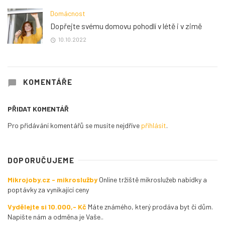
Domácnost
Dopřejte svému domovu pohodlí v létě i v zimě
10.10.2022
KOMENTÁŘE
PŘIDAT KOMENTÁŘ
Pro přidávání komentářů se musíte nejdříve
přihlásit
.
DOPORUČUJEME
Mikrojoby.cz - mikroslužby
Online tržiště mikroslužeb nabídky a
poptávky za vynikající ceny
Vydělejte si 10.000,- Kč
Máte známého, který prodáva byt či dům.
Napište nám a odměna je Vaše..