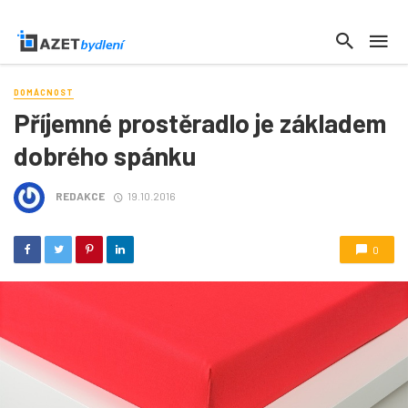
DOMÁCNOST
Příjemné prostěradlo je základem
dobrého spánku
REDAKCE
19.10.2016
0