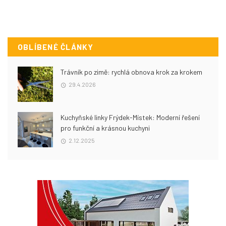
OBLÍBENÉ ČLÁNKY
Trávník po zimě: rychlá obnova krok za krokem
29.4.2026
Kuchyňské linky Frýdek-Místek: Moderní řešení
pro funkční a krásnou kuchyni
2.12.2025