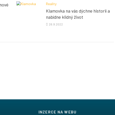
Reality
 nové
Klamovka na vás dýchne historií a
nabídne klidný život
26.9.2022
INZERCE NA WEBU