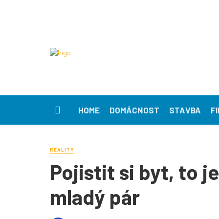
HOME
DOMÁCNOST
STAVBA
F
REALITY
Pojistit si byt, to
mladý pár