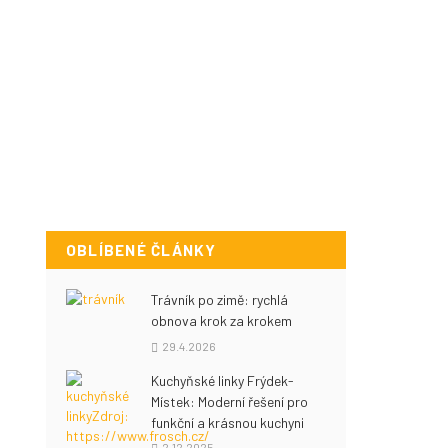
OBLÍBENÉ ČLÁNKY
Trávník po zimě: rychlá
obnova krok za krokem
29.4.2026
Kuchyňské linky Frýdek-
Místek: Moderní řešení pro
funkční a krásnou kuchyni
2.12.2025