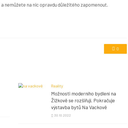
ji a nemůžete na nic opravdu důležitého zapomenout.
0
Reality
Možnosti moderního bydlení na
Žižkově se rozšiřují. Pokračuje
výstavba bytů Na Vackově
30.10.2022