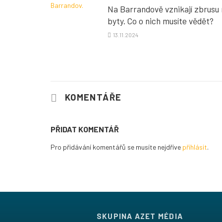
Na Barrandově vznikají zbrusu
byty. Co o nich musíte vědět?
13.11.2024
KOMENTÁŘE
PŘIDAT KOMENTÁŘ
Pro přidávání komentářů se musíte nejdříve
přihlásit
.
SKUPINA AZET MÉDIA