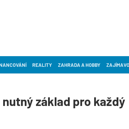
INANCOVÁNÍ
REALITY
ZAHRADA A HOBBY
ZAJÍMAVO
 je nutný základ pro každý