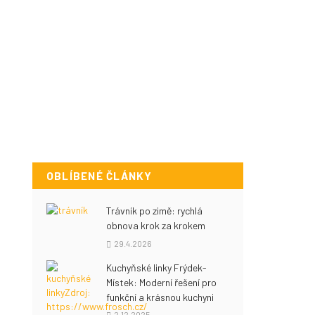
OBLÍBENÉ ČLÁNKY
Trávník po zimě: rychlá
obnova krok za krokem
29.4.2026
Kuchyňské linky Frýdek-
Místek: Moderní řešení pro
funkční a krásnou kuchyni
2.12.2025