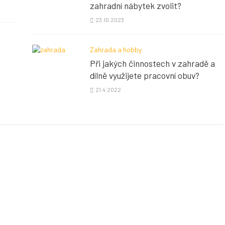
zahradní nábytek zvolit?
23.10.2023
Zahrada a hobby
Při jakých činnostech v zahradě a
dílně využijete pracovní obuv?
21.4.2022