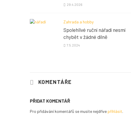
29.4.2026
Zahrada a hobby
Spolehlivé ruční nářadí nesmí
chybět v žádné dílně
7.5.2024
KOMENTÁŘE
PŘIDAT KOMENTÁŘ
Pro přidávání komentářů se musíte nejdříve
přihlásit
.