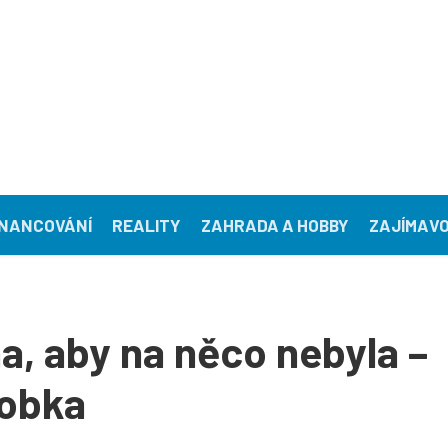
INANCOVÁNÍ
REALITY
ZAHRADA A HOBBY
ZAJÍMAVO
na, aby na něco nebyla –
obka