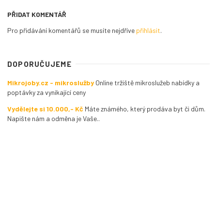
PŘIDAT KOMENTÁŘ
Pro přidávání komentářů se musíte nejdříve
přihlásit
.
DOPORUČUJEME
Mikrojoby.cz - mikroslužby
Online tržiště mikroslužeb nabídky a
poptávky za vynikající ceny
Vydělejte si 10.000,- Kč
Máte známého, který prodáva byt či dům.
Napište nám a odměna je Vaše..