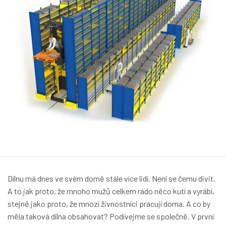
Dílnu má dnes ve svém domě stále více lidí. Není se čemu divit.
A to jak proto, že mnoho mužů celkem rádo něco kutí a vyrábí,
stejně jako proto, že mnozí živnostníci pracují doma. A co by
měla taková dílna obsahovat? Podívejme se společně. V první