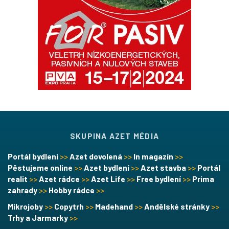
SKUPINA AZET MÉDIA
Portál bydlení
>>
Azet dovolená
>>
In magazín
>>
Pěstujeme online
>>
Azet bydlení
>>
Azet stavba
>>
Portál
realit
>>
Azet rádce
>>
Azet Life
>>
Free bydlení
>>
Prima
zahrady
>>
Hobby rádce
>>
Mikrojoby
>>
Copytrh
>>
Madehand
>>
Andělské stránky
>>
Trhy a Jarmarky
>>