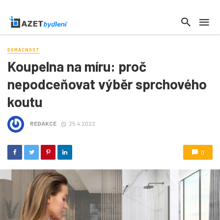
DOMÁCNOST
Koupelna na míru: proč
nepodceňovat výběr sprchového
koutu
REDAKCE
25.4.2022
0