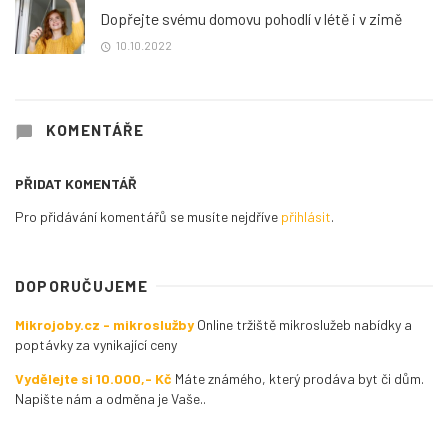
Dopřejte svému domovu pohodlí v létě i v zimě
10.10.2022
KOMENTÁŘE
PŘIDAT KOMENTÁŘ
Pro přidávání komentářů se musíte nejdříve
přihlásit
.
DOPORUČUJEME
Mikrojoby.cz - mikroslužby
Online tržiště mikroslužeb nabídky a
poptávky za vynikající ceny
Vydělejte si 10.000,- Kč
Máte známého, který prodáva byt či dům.
Napište nám a odměna je Vaše..