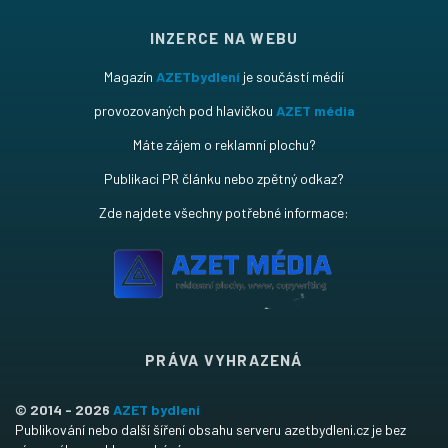
INZERCE NA WEBU
Magazín
AZETbydlení
je součástí médií
provozovaných pod hlavičkou
AZET média
Máte zájem o reklamní plochu?
Publikaci PR článku nebo zpětný odkaz?
Zde najdete všechny potřebné informace:
PRÁVA VYHRAZENÁ
© 2014 - 2026
AZET bydlení
Publikování nebo další šíření obsahu serveru azetbydleni.cz je bez