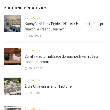
PODOBNÉ PŘÍSPĚVKY
Domácnost
Kuchyňské linky Frýdek-Místek: Moderní řešení pro
funkční a krásnou kuchyni
2.12.2025
Domácnost
Somfy – automatizace domácnosti vám ušetří
mnoho starostí
20.12.2022
Domácnost
Židle Chiavari a jejich historie
22.11.2022
Domácnost