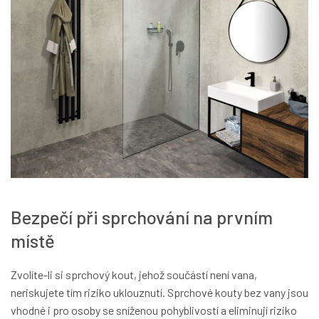
Bezpečí při sprchování na prvním
místě
Zvolíte-li si sprchový kout, jehož součástí není vana,
neriskujete tím riziko uklouznutí. Sprchové kouty bez vany jsou
vhodné i pro osoby se sníženou pohyblivostí a eliminují riziko