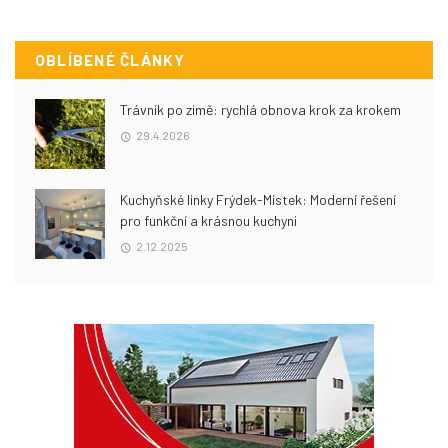
OBLÍBENÉ ČLÁNKY
Trávník po zimě: rychlá obnova krok za krokem
29.4.2026
Kuchyňské linky Frýdek-Místek: Moderní řešení
pro funkční a krásnou kuchyni
2.12.2025