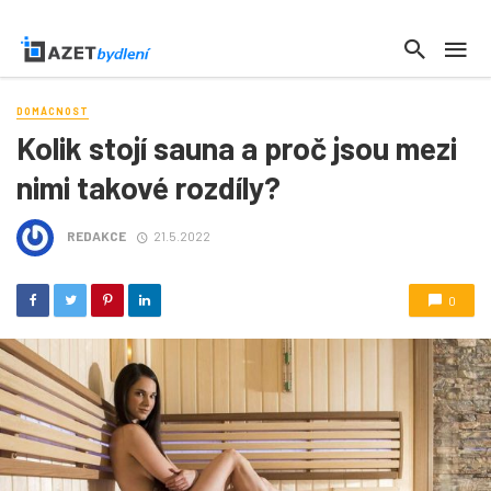
DOMÁCNOST
Kolik stojí sauna a proč jsou mezi
nimi takové rozdíly?
REDAKCE
21.5.2022
0