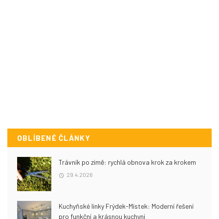
OBLÍBENÉ ČLÁNKY
Trávník po zimě: rychlá obnova krok za krokem
29.4.2026
Kuchyňské linky Frýdek-Místek: Moderní řešení
pro funkční a krásnou kuchyni