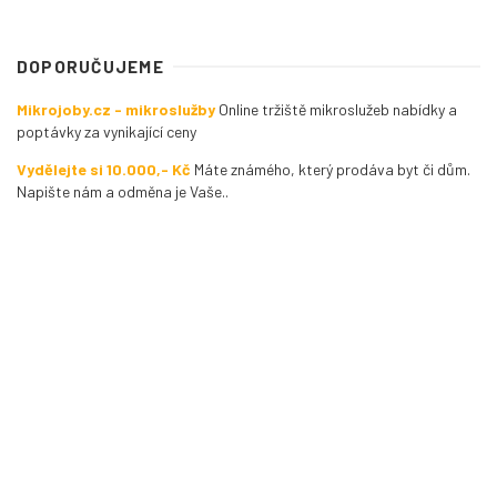
DOPORUČUJEME
Mikrojoby.cz - mikroslužby
Online tržiště mikroslužeb nabídky a
poptávky za vynikající ceny
Vydělejte si 10.000,- Kč
Máte známého, který prodáva byt či dům.
Napište nám a odměna je Vaše..