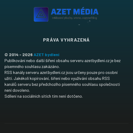
PRÁVA VYHRAZENÁ
© 2014 - 2026
AZET bydlení
Publikování nebo další šíření obsahu serveru azetbydleni.cz je bez
písemného souhlasu zakázáno.
RSS kanály serveru azetbydleni.cz jsou určeny pouze pro osobní
užití. Jakékoli kopírování, šíření nebo využívání obsahu RSS
kanálů serveru bez předchozího písemného souhlasu společnosti
není dovoleno.
Sdílení na sociálních sítích tím není dotčeno.