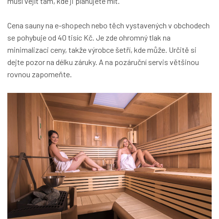
musí vejít tam, kde ji plánujete mít.
Cena sauny na e-shopech nebo těch vystavených v obchodech
se pohybuje od 40 tisíc Kč. Je zde ohromný tlak na
minimalizaci ceny, takže výrobce šetří, kde může. Určitě si
dejte pozor na délku záruky. A na pozáruční servis většinou
rovnou zapomeňte.