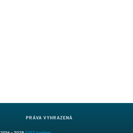
PRÁVA VYHRAZENÁ
 2014 - 2026
AZET bydlení