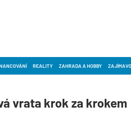
INANCOVÁNÍ
REALITY
ZAHRADA A HOBBY
ZAJÍMAVO
vá vrata krok za krokem