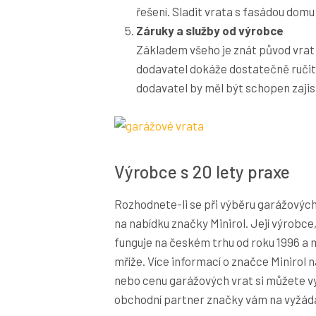
řešení. Sladit vrata s fasádou domu
Záruky a služby od výrobce
Základem všeho je znát původ vrat a
dodavatel dokáže dostatečně ručit
dodavatel by měl být schopen zajisti
Výrobce s 20 lety praxe
Rozhodnete-li se při výběru garážových 
na nabídku značky Minirol. Její výrobce
funguje na českém trhu od roku 1996 a mi
mříže. Více informací o značce Minirol 
nebo cenu garážových vrat si můžete 
obchodní partner značky vám na vyžádán