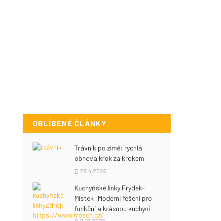
OBLÍBENÉ ČLÁNKY
Trávník po zimě: rychlá
obnova krok za krokem
29.4.2026
Kuchyňské linky Frýdek-
Místek: Moderní řešení pro
funkční a krásnou kuchyni
2.12.2025