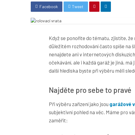
Facebook
Tweet
Když se ponoříte do tématu, zjistíte, ž
důležitém rozhodování často spíše na š
nenajdete ani v internetových diskuzích
očekávání, ale i každá garáž je jiná, má
další hlediska byste při výběru měli sle
Najděte pro sebe to pravé
Při výběru zařízení jako jsou
garážové v
subjektivní pohled na věc. Máme pro vás
zaměřit: