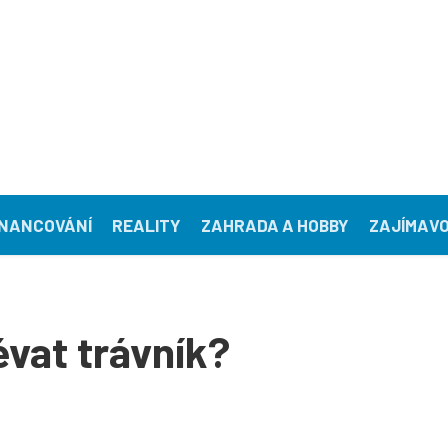
INANCOVÁNÍ
REALITY
ZAHRADA A HOBBY
ZAJÍMAVO
évat trávník?