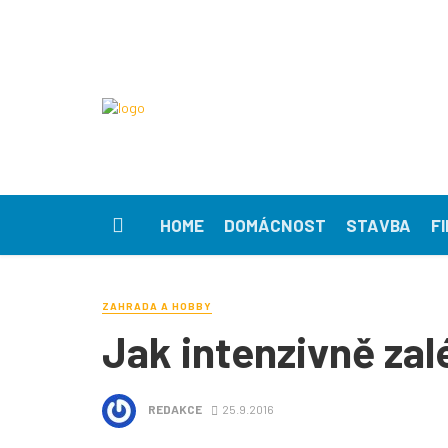
HOME
DOMÁCNOST
STAVBA
F
ZAHRADA A HOBBY
Jak intenzivně zal
REDAKCE
25.9.2016