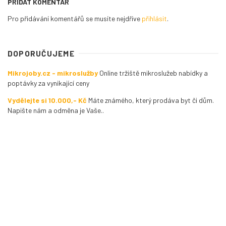
PŘIDAT KOMENTÁŘ
Pro přidávání komentářů se musíte nejdříve
přihlásit
.
DOPORUČUJEME
Mikrojoby.cz - mikroslužby
Online tržiště mikroslužeb nabídky a
poptávky za vynikající ceny
Vydělejte si 10.000,- Kč
Máte známého, který prodáva byt či dům.
Napište nám a odměna je Vaše..