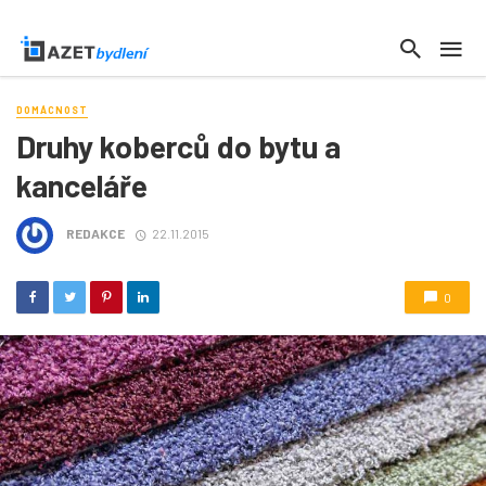
DOMÁCNOST
Druhy koberců do bytu a
kanceláře
REDAKCE
22.11.2015
0