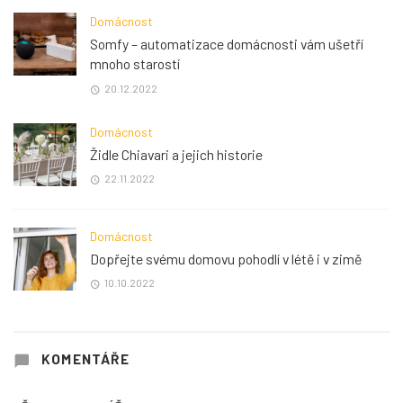
Domácnost
Somfy – automatizace domácnosti vám ušetří
mnoho starostí
20.12.2022
Domácnost
Židle Chiavari a jejich historie
22.11.2022
Domácnost
Dopřejte svému domovu pohodlí v létě i v zimě
10.10.2022
KOMENTÁŘE