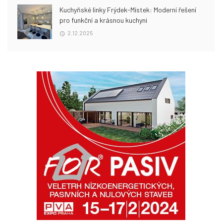
Kuchyňské linky Frýdek-Místek: Moderní řešení
pro funkční a krásnou kuchyni
2.12.2025