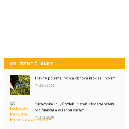
OBLÍBENÉ ČLÁNKY
Trávník po zimě: rychlá obnova krok za krokem
29.4.2026
Kuchyňské linky Frýdek-Místek: Moderní řešení
pro funkční a krásnou kuchyni
2.12.2025