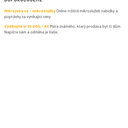
Mikrojoby.cz - mikroslužby
Online tržiště mikroslužeb nabídky a
poptávky za vynikající ceny
Vydělejte si 10.000,- Kč
Máte známého, který prodáva byt či dům.
Napište nám a odměna je Vaše..