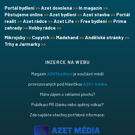
Portál bydlení
>>
Azet dovolená
>>
In magazín
>>
Pěstujeme online
>>
Azet bydlení
>>
Azet stavba
>>
Portál
realit
>>
Azet rádce
>>
Azet Life
>>
Free bydlení
>>
Prima
zahrady
>>
Hobby rádce
>>
Mikrojoby
>>
Copytrh
>>
Madehand
>>
Andělské stránky
>>
Trhy a Jarmarky
>>
INZERCE NA WEBU
Magazín
AZETbydlení
je součástí médií
provozovaných pod hlavičkou
AZET média
Máte zájem o reklamní plochu?
Publikaci PR článku nebo zpětný odkaz?
Zde najdete všechny potřebné informace: