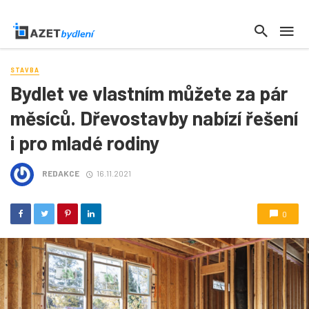
STAVBA
Bydlet ve vlastním můžete za pár
měsíců. Dřevostavby nabízí řešení
i pro mladé rodiny
REDAKCE
16.11.2021
0