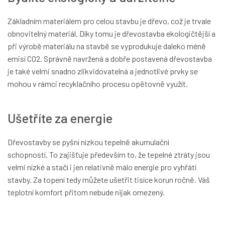
Základním materiálem pro celou stavbu je dřevo, což je trvale
obnovitelný materiál. Díky tomu je dřevostavba ekologičtější a
při výrobě materiálu na stavbě se vyprodukuje daleko méně
emisí CO2. Správně navržená a dobře postavená dřevostavba
je také velmi snadno zlikvidovatelná a jednotlivé prvky se
mohou v rámci recyklačního procesu opětovně využít.
Ušetříte za energie
Dřevostavby se pyšní nízkou tepelně akumulační
schopností. To zajišťuje především to, že tepelné ztráty jsou
velmi nízké a stačí i jen relativně málo energie pro vyhřátí
stavby. Za topení tedy můžete ušetřit tisíce korun ročně. Váš
teplotní komfort přitom nebude nijak omezený.