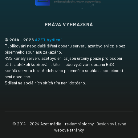
PRÁVA VYHRAZENÁ
© 2014 - 2026
AZET bydlení
Publikování nebo další šíření obsahu serveru azetbydleni.cz je bez
písemného souhlasu zakázáno.
RSS kanály serveru azetbydleni.cz jsou určeny pouze pro osobní
užití. Jakékoli kopírování, šíření nebo využívání obsahu RSS
kanálů serveru bez předchozího písemného souhlasu společnosti
není dovoleno.
Sdílení na sociálních sítích tím není dotčeno.
© 2014 - 2024
Azet média - reklamní plochy
I Design by
Levné
webové stránky