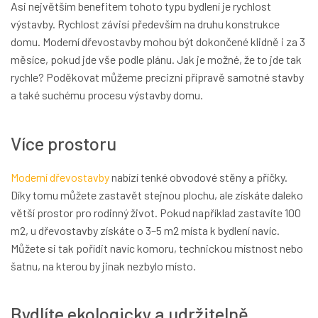
Asi největším benefitem tohoto typu bydlení je rychlost
výstavby. Rychlost závisí především na druhu konstrukce
domu. Moderní dřevostavby mohou být dokončené klidně i za 3
měsíce, pokud jde vše podle plánu. Jak je možné, že to jde tak
rychle? Poděkovat můžeme precizní přípravě samotné stavby
a také suchému procesu výstavby domu.
Více prostoru
Moderní dřevostavby
nabízí tenké obvodové stěny a příčky.
Díky tomu můžete zastavět stejnou plochu, ale získáte daleko
větší prostor pro rodinný život. Pokud například zastavíte 100
m2, u dřevostavby získáte o 3–5 m2 místa k bydlení navíc.
Můžete si tak pořídit navíc komoru, technickou místnost nebo
šatnu, na kterou by jinak nezbylo místo.
Bydlíte ekologicky a udržitelně